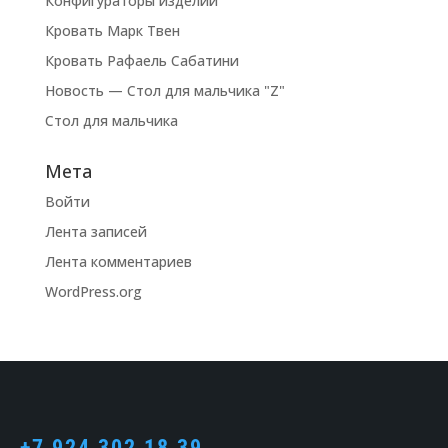
Конфигураторы изделий
Кровать Марк Твен
Кровать Рафаель Сабатини
Новость — Стол для мальчика "Z"
Стол для мальчика
Мета
Войти
Лента записей
Лента комментариев
WordPress.org
+7 924 302 18 39