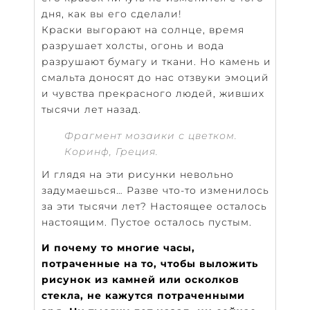
дня, как вы его сделали!
Краски выгорают на солнце, время
разрушает холсты, огонь и вода
разрушают бумагу и ткани. Но камень и
смальта доносят до нас отзвуки эмоций
и чувства прекрасного людей, живших
тысячи лет назад.
Фрагмент мозаики с цветком.
Коринф, Греция.
И глядя на эти рисунки невольно
задумаешься… Разве что-то изменилось
за эти тысячи лет? Настоящее осталось
настоящим. Пустое осталось пустым.
И почему то многие часы,
потраченные на то, чтобы выложить
рисунок из камней или осколков
стекла, не кажутся потраченными