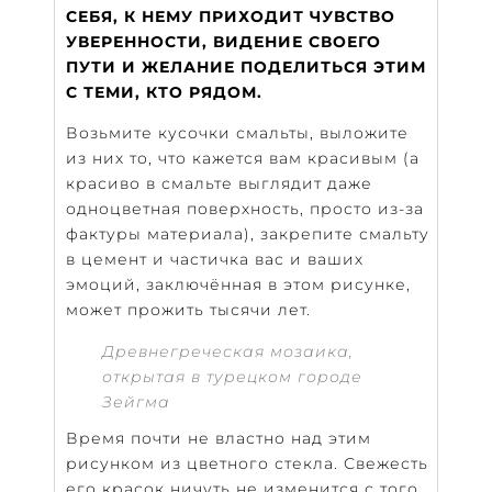
СЕБЯ, К НЕМУ ПРИХОДИТ ЧУВСТВО
УВЕРЕННОСТИ, ВИДЕНИЕ СВОЕГО
ПУТИ И ЖЕЛАНИЕ ПОДЕЛИТЬСЯ ЭТИМ
С ТЕМИ, КТО РЯДОМ.
Возьмите кусочки смальты, выложите
из них то, что кажется вам красивым (а
красиво в смальте выглядит даже
одноцветная поверхность, просто из-за
фактуры материала), закрепите смальту
в цемент и частичка вас и ваших
эмоций, заключённая в этом рисунке,
может прожить тысячи лет.
Древнегреческая мозаика,
открытая в турецком городе
Зейгма
Время почти не властно над этим
рисунком из цветного стекла. Свежесть
его красок ничуть не изменится с того