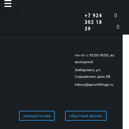
+7 924
302 18
39
пн-пт: c 10:00-19:00, вс:
выходной
Хабаровск, ул.
Сидоренко, дом 2В
inbox@apronfilings.ru
напишите нам
обратный звонок