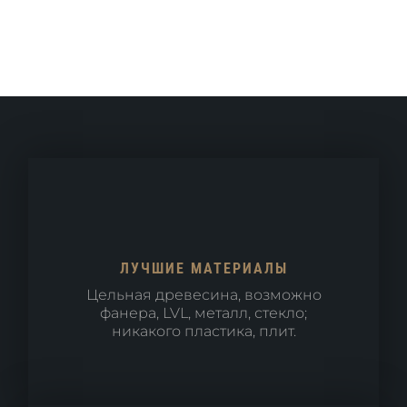
ЛУЧШИЕ МАТЕРИАЛЫ
Цельная древесина, возможно
фанера, LVL, металл, стекло;
никакого пластика, плит.