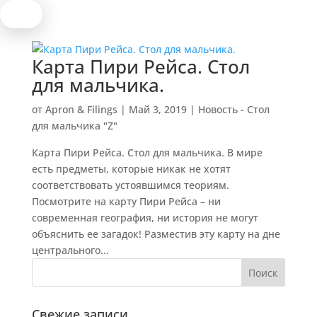
Карта Пири Рейса. Стол
для мальчика.
от
Apron & Filings
|
Май 3, 2019
|
Новость - Стол
для мальчика "Z"
Карта Пири Рейса. Стол для мальчика. В мире
есть предметы, которые никак не хотят
соответствовать устоявшимся теориям.
Посмотрите на карту Пири Рейса – ни
современная география, ни история не могут
объяснить ее загадок! Разместив эту карту на дне
центрального...
Свежие записи