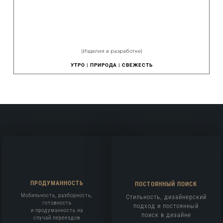
(Изделия в разработке)
УТРО | ПРИРОДА | СВЕЖЕСТЬ
ПРОДУМАННОСТЬ
ПОСТОЯННЫЙ ПОИСК
Мобильность, разборность,
Стильность, дизайнерский
готовность
подход и постоянный
и продуманность на
поиск в дизайне
случай переездов