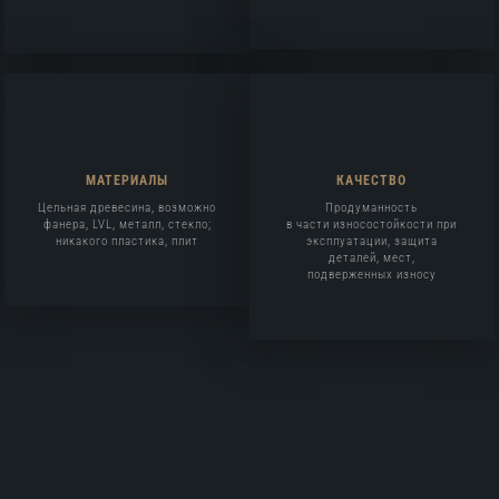
МАТЕРИАЛЫ
КАЧЕСТВО
Цельная древесина, возможно
Продуманность
фанера, LVL, металл, стекло;
в части износостойкости при
никакого пластика, плит
эксплуатации, защита
деталей, мест,
подверженных износу