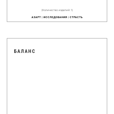
(Количество изделий: 1)
АЗАРТ | ИССЛЕДОВАНИЯ | СТРАСТЬ
БАЛАНС