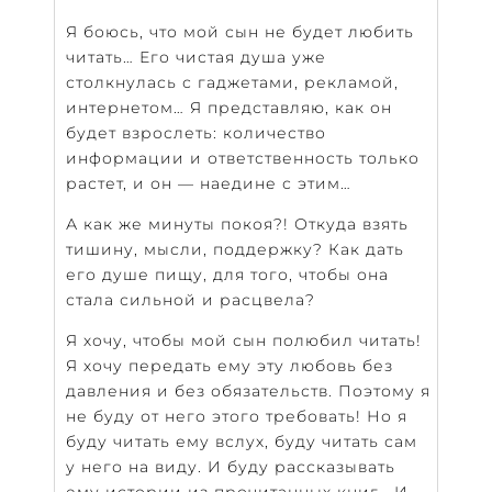
Я боюсь, что мой сын не будет любить
читать… Его чистая душа уже
столкнулась с гаджетами, рекламой,
интернетом… Я представляю, как он
будет взрослеть: количество
информации и ответственность только
растет, и он — наедине с этим…
А как же минуты покоя?! Откуда взять
тишину, мысли, поддержку? Как дать
его душе пищу, для того, чтобы она
стала сильной и расцвела?
Я хочу, чтобы мой сын полюбил читать!
Я хочу передать ему эту любовь без
давления и без обязательств. Поэтому я
не буду от него этого требовать! Но я
буду читать ему вслух, буду читать сам
у него на виду. И буду рассказывать
ему истории из прочитанных книг… И