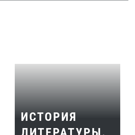
ИСТОРИЯ
ЛИТЕРАТУРЫ.