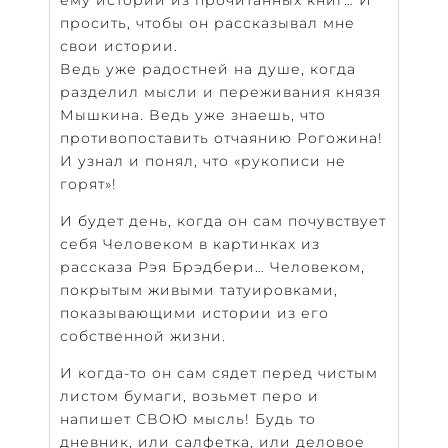
просить, чтобы он рассказывал мне
свои истории.
Ведь уже радостней на душе, когда
разделил мысли и переживания князя
Мышкина. Ведь уже знаешь, что
противопоставить отчаянию Рогожина!
И узнал и понял, что «рукописи не
горят»!
И будет день, когда он сам почувствует
себя Человеком в картинках из
рассказа Рэя Брэдбери… Человеком,
покрытым живыми татуировками,
показывающими истории из его
собственной жизни.
И когда-то он сам сядет перед чистым
листом бумаги, возьмет перо и
напишет СВОЮ мысль! Будь то
дневник, или салфетка, или деловое