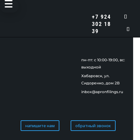
+7 924
302 18
39
пн-пт: c 10:00-19:00, вс:
выходной
Хабаровск, ул.
Сидоренко, дом 2В
inbox@apronfilings.ru
напишите нам
обратный звонок