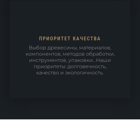
ПРИОРИТЕТ КАЧЕСТВА
Выбор древесины, материалов,
компонентов, методов обработки,
инструментов, упаковки…Наши
приоритеты: долговечность,
качество и экологичность.