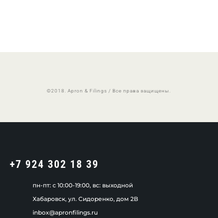
©2018. Apron & Filings / Все права защищены.
+7 924 302 18 39
пн-пт: c 10:00-19:00, вс: выходной
Хабаровск, ул. Сидоренко, дом 2В
inbox@apronfilings.ru