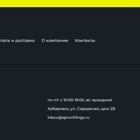
лата и доставка
О компании
Контакты
пн-пт: c 10:00-19:00, вс: выходной
Хабаровск, ул. Сидоренко, дом 2В
inbox@apronfilings.ru