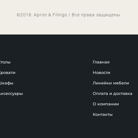
©2018. Apron & Filings / Все права защищены.
Столы
Главная
Кровати
Новости
Шкафы
Линейки мебели
Аксессуары
Оплата и доставка
О компании
Контакты