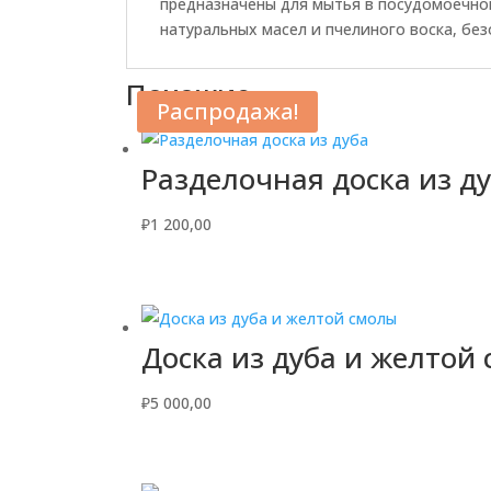
предназначены для мытья в посудомоечно
натуральных масел и пчелиного воска, бе
Похожие
Распродажа!
Разделочная доска из д
₽
1 200,00
Доска из дуба и желтой
₽
5 000,00