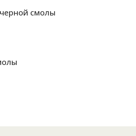
 черной смолы
смолы