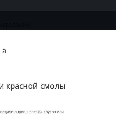
КСЕССУАРЫ
.
 и красной смолы
подачи сыров, нарезки, соусов или