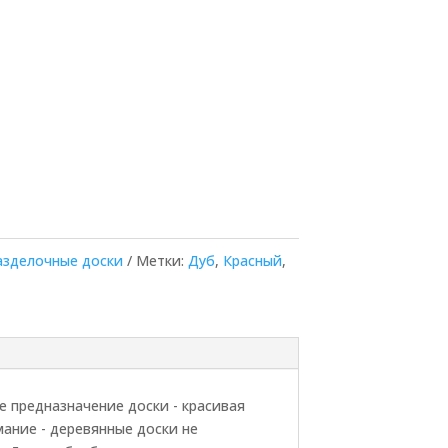
азделочные доски
Метки:
Дуб
,
Красный
,
е предназначение доски - красивая
ание - деревянные доски не