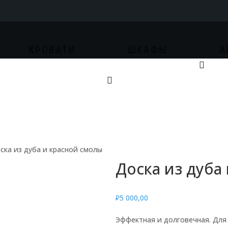
КРОВАТИ
ШКАФЫ
А
.
.
ска из дуба и красной смолы
Доска из дуба
₽
5 000,00
Эффектная и долговечная. Для 