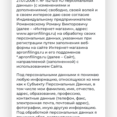
27.07.2006 г. № 152-ФЗ «О персональных
данных» (с изменениями и
дополнениями) свободно, своей волей и
в своем интересе даю свое согласие
Индивидуальному предпринимателю
Романовскому Роману Викторовичу
(далее – «Интернет-магазин», адрес:
www.apronfilings.ru) на обработку своих
персональных данных, указанных при
регистрации путем заполнения веб-
формы на сайте Интернет-магазина
apronfilings.ru и его поддоменов
*.apronfilings.ru (далее – Сайт),
направляемой (заполненной) с
использованием Сайта.
Под персональными данными я понимаю
любую информацию, относящуюся ко мне
как к Субъекту Персональных Данных, в
том числе мои фамилию, имя, отчество,
адрес, образование, профессию,
контактные данные (телефон, факс,
электронная почта, почтовый адрес),
фотографии, иную другую информацию.
Под обработкой персональных данных я
понимаю сбор, систематизацию,