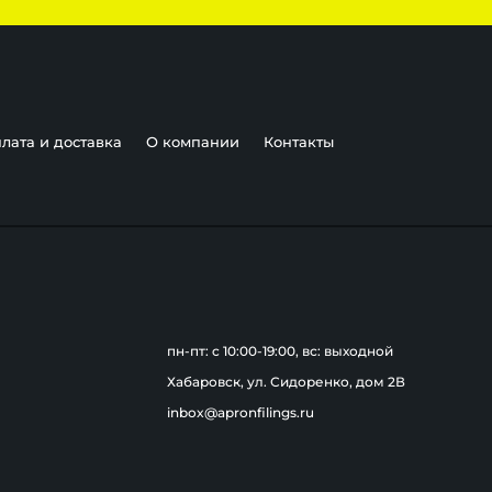
лата и доставка
О компании
Контакты
пн-пт: c 10:00-19:00, вс: выходной
Хабаровск, ул. Сидоренко, дом 2В
inbox@apronfilings.ru