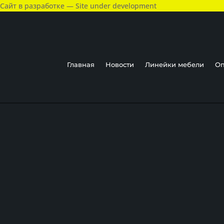
Сайт в разработке — Site under development
Главная
Новости
Линейки мебели
Оп