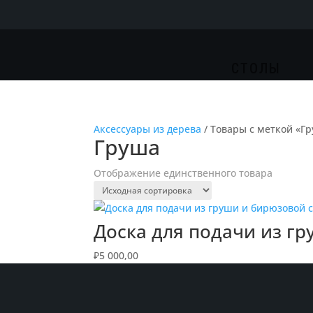
СТОЛЫ
Аксессуары из дерева
/ Товары с меткой «Г
Груша
Отображение единственного товара
Доска для подачи из г
₽
5 000,00